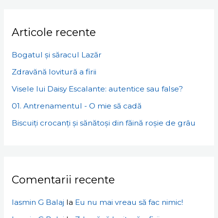
Articole recente
Bogatul și săracul Lazăr
Zdravănă lovitură a firii
Visele lui Daisy Escalante: autentice sau false?
01. Antrenamentul - O mie să cadă
Biscuiți crocanți și sănătoși din făină roșie de grâu
Comentarii recente
Iasmin G Balaj
la
Eu nu mai vreau să fac nimic!