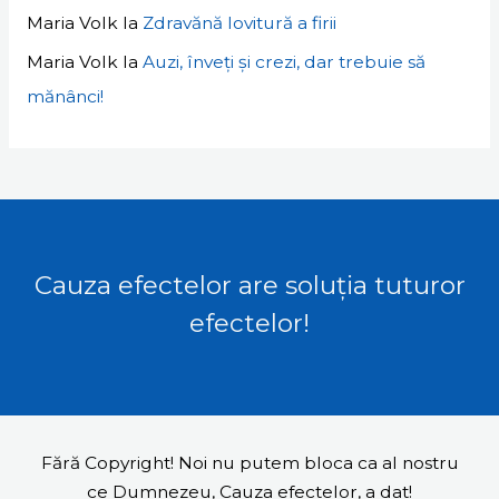
Maria Volk
la
Zdravănă lovitură a firii
Maria Volk
la
Auzi, înveți și crezi, dar trebuie să
mănânci!
Cauza efectelor are soluția tuturor
efectelor!
Fără Copyright! Noi nu putem bloca ca al nostru
ce Dumnezeu, Cauza efectelor, a dat!