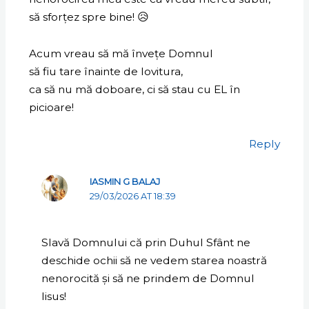
să sforțez spre bine! 😥
Acum vreau să mă învețe Domnul
să fiu tare înainte de lovitura,
ca să nu mă doboare, ci să stau cu EL în
picioare!
Reply
IASMIN G BALAJ
29/03/2026 AT 18:39
Slavă Domnului că prin Duhul Sfânt ne
deschide ochii să ne vedem starea noastră
nenorocită și să ne prindem de Domnul
Iisus!