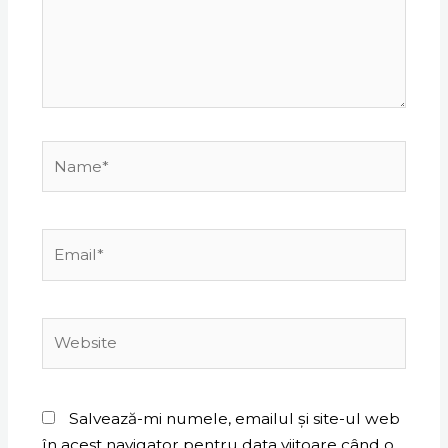
Name*
Email*
Website
Salvează-mi numele, emailul și site-ul web
în acest navigator pentru data viitoare când o