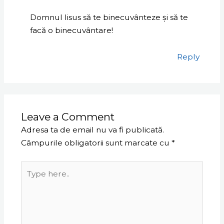
Domnul Iisus să te binecuvânteze și să te
facă o binecuvântare!
Reply
Leave a Comment
Adresa ta de email nu va fi publicată.
Câmpurile obligatorii sunt marcate cu
*
Type
here..