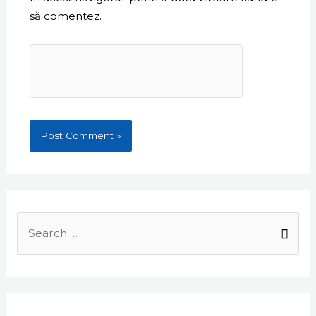
să comentez.
Search
for: