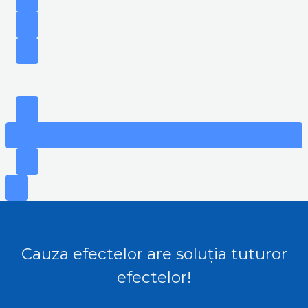
Cauza efectelor are soluția tuturor
efectelor!