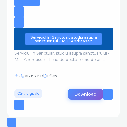
Serviciul în Sanctuar, studiu asupra
sanctuarului - M.L. Andreasen
Serviciul în Sanctuar, studiu asupra sanctuarului -
M.L. Andreasen Timp de peste o mie de ani...
7
617.63 KB
1 files
Cărți digitale
Download