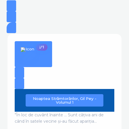
1
Noaptea Strâmtorărilor, Gil Pey -
Volumul 1
"În loc de cuvânt înainte ... Sunt câţiva ani de
când în satele vecine și-au făcut apariţia...