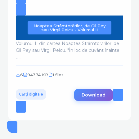
Noaptea Strâmtorărilor, de Gil Pey
sau Virgil Peicu - Volumul II
Volumul II din cartea Noaptea Strâmtorărilor, de
Gil Pey sau Virgil Peicu. "În loc de cuvânt înainte
......
6
947.74 KB
1 files
Cărți digitale
Download