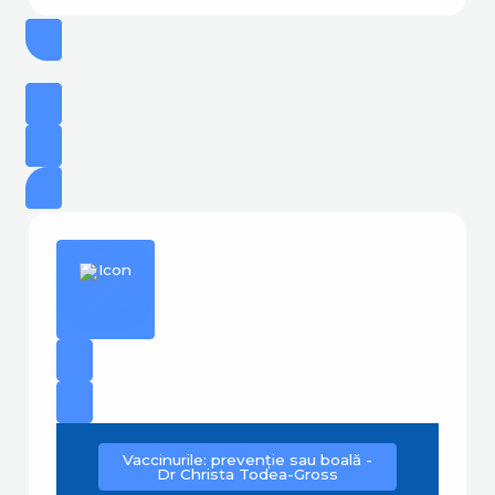
Vaccinurile: prevenție sau boală -
Dr Christa Todea-Gross