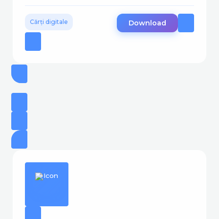
Cărți digitale
Download