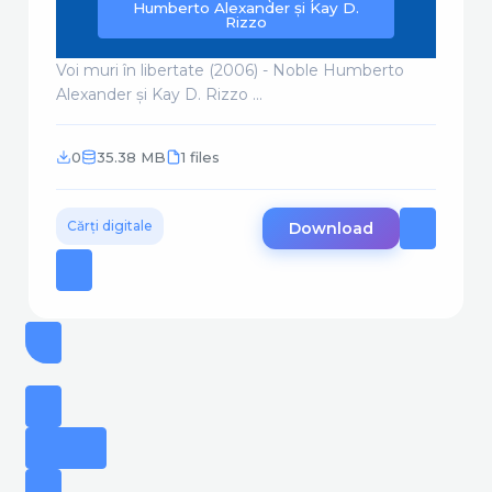
Humberto Alexander și Kay D.
Rizzo
Voi muri în libertate (2006) - Noble Humberto
Alexander și Kay D. Rizzo ...
0
35.38 MB
1 files
Cărți digitale
Download