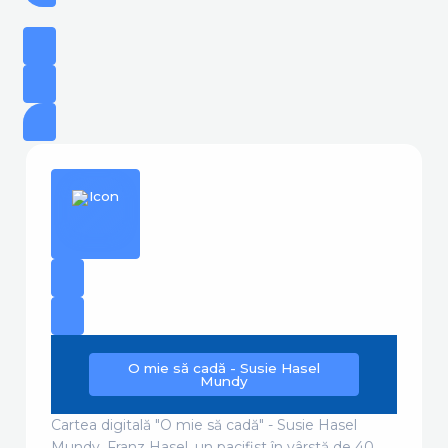
O mie să cadă - Susie Hasel
Mundy
Cartea digitală "O mie să cadă" - Susie Hasel
Mundy. Franz Hasel, un pacifist în vârstă de 40