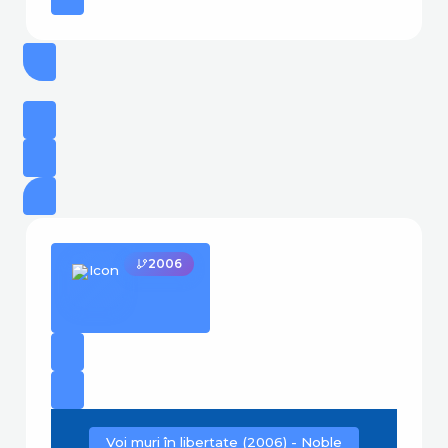
2006
Voi muri în libertate (2006) - Noble