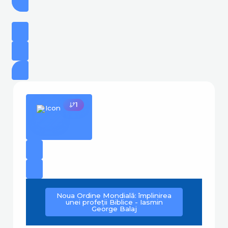
1
Noua Ordine Mondială: împlinirea
unei profeții Biblice - Iasmin
George Balaj