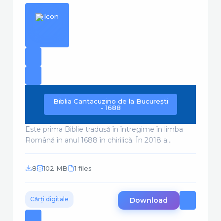
Biblia Cantacuzino de la București
- 1688
Este prima Biblie tradusă în întregime în limba
Română în anul 1688 în chirilică. În 2018 a...
8
102 MB
1 files
Cărți digitale
Download