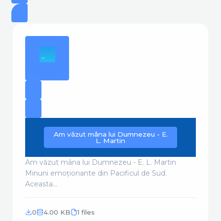
Am văzut mâna lui Dumnezeu - E.
L. Martin
Am văzut mâna lui Dumnezeu - E. L. Martin
Minuni emoționante din Pacificul de Sud.
Aceasta...
0
4.00 KB
1 files