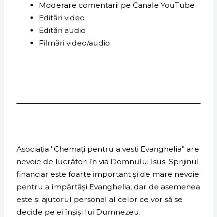
Moderare comentarii pe Canale YouTube
Editări video
Editări audio
Filmări video/audio
Asociația "Chemați pentru a vesti Evanghelia" are
nevoie de lucrători în via Domnului Isus. Sprijinul
financiar este foarte important și de mare nevoie
pentru a împărtăși Evanghelia, dar de asemenea
este și ajutorul personal al celor ce vor să se
decide pe ei înșiși lui Dumnezeu.