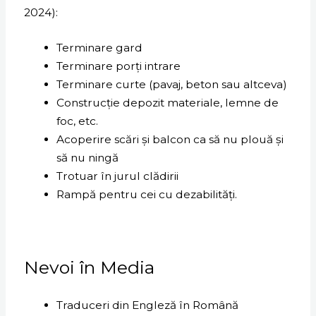
2024):
Terminare gard
Terminare porți intrare
Terminare curte (pavaj, beton sau altceva)
Construcție depozit materiale, lemne de
foc, etc.
Acoperire scări și balcon ca să nu plouă și
să nu ningă
Trotuar în jurul clădirii
Rampă pentru cei cu dezabilități.
Nevoi în Media
Traduceri din Engleză în Română