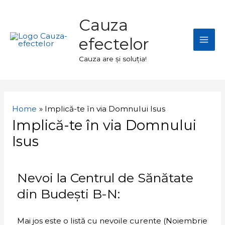
Skip
Mai
to
Cauza
Men
content
efectelor
Cauza are și soluția!
Home
Implică-te în via Domnului Isus
Implică-te în via Domnului
Isus
Nevoi la Centrul de Sănătate
din Budești B-N:
Mai jos este o listă cu nevoile curente (Noiembrie