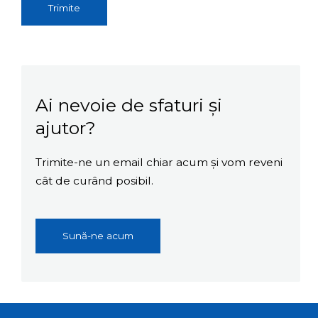
Trimite
Ai nevoie de sfaturi și
ajutor?
Trimite-ne un email chiar acum și vom reveni
cât de curând posibil.
Sună-ne acum