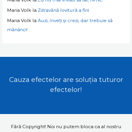
Maria Volk
la
Zdravănă lovitură a firii
Maria Volk
la
Auzi, înveți și crezi, dar trebuie să
mănânci!
Cauza efectelor are soluția tuturor
efectelor!
Fără Copyright! Noi nu putem bloca ca al nostru