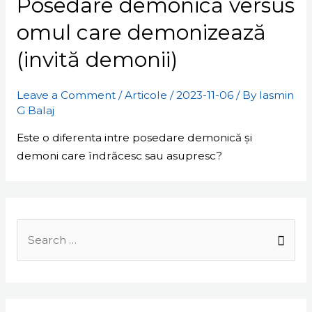
Posedare demonică versus
omul care demonizează
(invită demonii)
Leave a Comment
/
Articole
/
2023-11-06
/ By
Iasmin
G Balaj
Este o diferenta intre posedare demonică și
demoni care îndrăcesc sau asupresc?
Search
for: