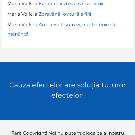
Maria Volk
la
Eu nu mai vreau să fac nimic!
Maria Volk
la
Zdravănă lovitură a firii
Maria Volk
la
Auzi, înveți și crezi, dar trebuie să
mănânci!
Cauza efectelor are soluția tuturor
efectelor!
Fără Copyright! Noi nu putem bloca ca al nostru