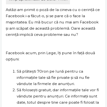
Astăzi am primit o poză de la cineva cu o cerință ce
Facebook i-a făcut-o, și se pare că o face la
majoritatea. Eu mă bucur că nu mai am Facebook
și am scăpat de această problemă. Oare această
cerință implică ceva probleme sau nu?
Facebook acum, prin Lege, îți pune în față două
opțiuni:
Să plătești 70ron pe lună pentru ca
informațiile tale să fie private și să nu fie
vândute la firmele de anunțuri.
Să folosești gratuit, dar informațiile tale vor fi
vândute pentru anunțuri. Ce informații sunt
date, totul despre tine care poate fi folosit la