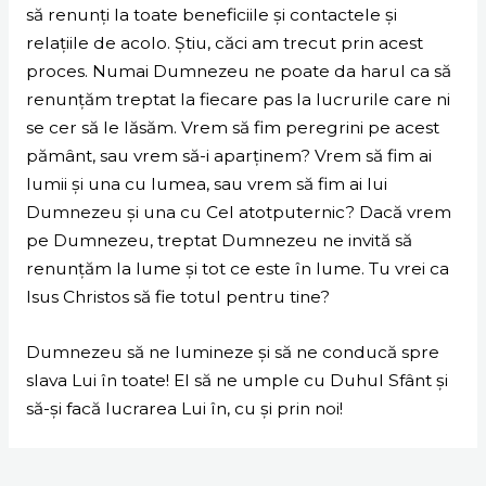
să renunți la toate beneficiile și contactele și
relațiile de acolo. Știu, căci am trecut prin acest
proces. Numai Dumnezeu ne poate da harul ca să
renunțăm treptat la fiecare pas la lucrurile care ni
se cer să le lăsăm. Vrem să fim peregrini pe acest
pământ, sau vrem să-i aparținem? Vrem să fim ai
lumii și una cu lumea, sau vrem să fim ai lui
Dumnezeu și una cu Cel atotputernic? Dacă vrem
pe Dumnezeu, treptat Dumnezeu ne invită să
renunțăm la lume și tot ce este în lume. Tu vrei ca
Isus Christos să fie totul pentru tine?
Dumnezeu să ne lumineze și să ne conducă spre
slava Lui în toate! El să ne umple cu Duhul Sfânt și
să-și facă lucrarea Lui în, cu și prin noi!