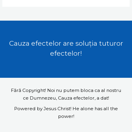
Cauza efectelor are soluția tuturor
efectelor!
Fără Copyright! Noi nu putem bloca ca al nostru
ce Dumnezeu, Cauza efectelor, a dat!
Powered by Jesus Christ! He alone has all the
power!