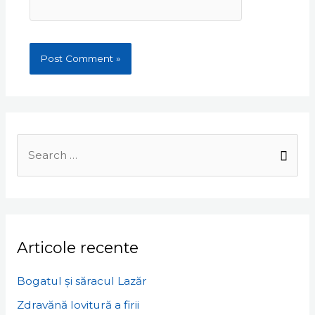
Search
for:
Articole recente
Bogatul și săracul Lazăr
Zdravănă lovitură a firii