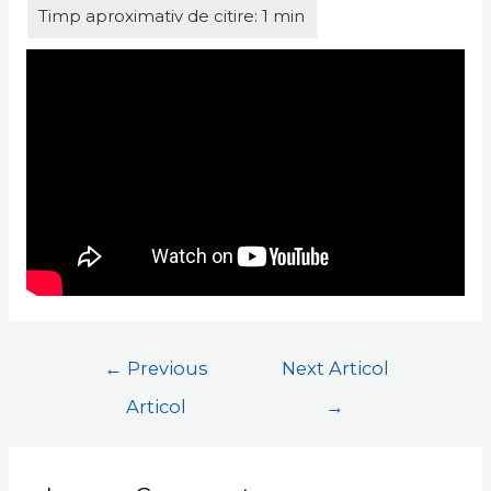
←
Previous
Next Articol
Articol
→