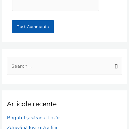
Search
for:
Articole recente
Bogatul și săracul Lazăr
Zdravănă lovitură a firii