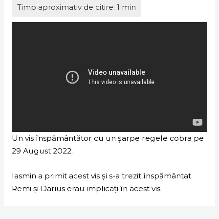
Un vis înspământător cu un șarpe regele cobra pe
29 August 2022.
Iasmin a primit acest vis și s-a trezit înspământat.
Remi și Darius erau implicați în acest vis.