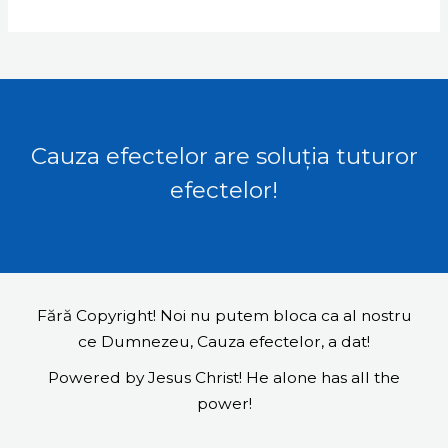
Cauza efectelor are soluția tuturor
efectelor!
Fără Copyright! Noi nu putem bloca ca al nostru
ce Dumnezeu, Cauza efectelor, a dat!
Powered by Jesus Christ! He alone has all the
power!