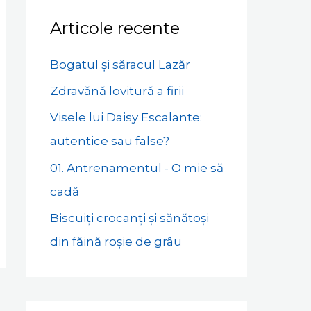
Articole recente
Bogatul și săracul Lazăr
Zdravănă lovitură a firii
Visele lui Daisy Escalante:
autentice sau false?
01. Antrenamentul - O mie să
cadă
Biscuiți crocanți și sănătoși
din făină roșie de grâu