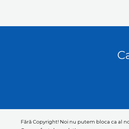
Ca
Fără Copyright! Noi nu putem bloca ca al 