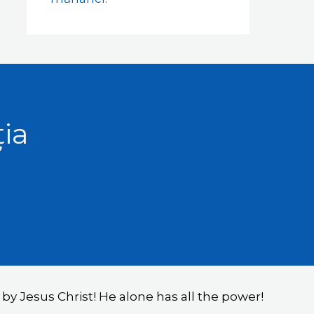
ția
y Jesus Christ! He alone has all the power!