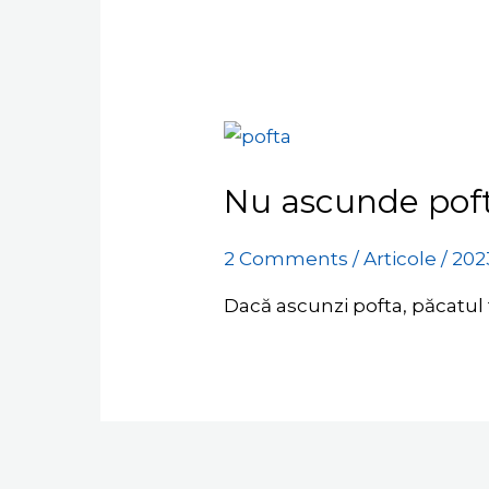
Nu ascunde poft
2 Comments
/
Articole
/
202
Dacă ascunzi pofta, păcatul