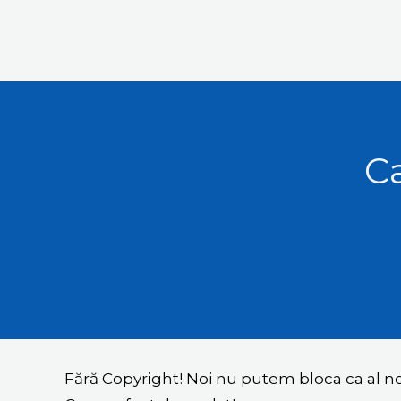
Ca
Fără Copyright! Noi nu putem bloca ca al 