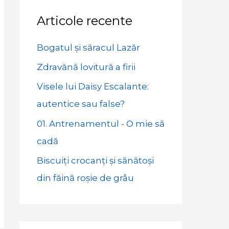
Articole recente
Bogatul și săracul Lazăr
Zdravănă lovitură a firii
Visele lui Daisy Escalante:
autentice sau false?
01. Antrenamentul - O mie să
cadă
Biscuiți crocanți și sănătoși
din făină roșie de grâu