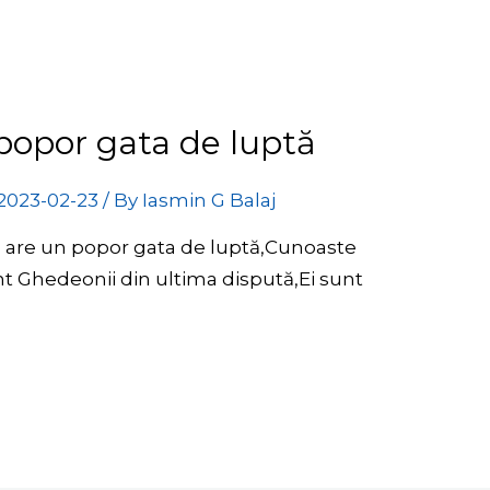
opor gata de luptă
2023-02-23
/ By
Iasmin G Balaj
 are un popor gata de luptă,Cunoaste
nt Ghedeonii din ultima dispută,Ei sunt