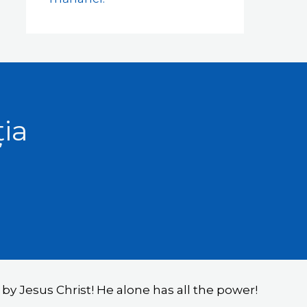
ția
y Jesus Christ! He alone has all the power!