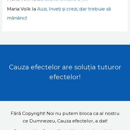
Maria Volk
la
Auzi, înveți și crezi, dar trebuie să
mănânci!
Cauza efectelor are soluția tuturor
efectelor!
Fără Copyright! Noi nu putem bloca ca al nostru
ce Dumnezeu, Cauza efectelor, a dat!