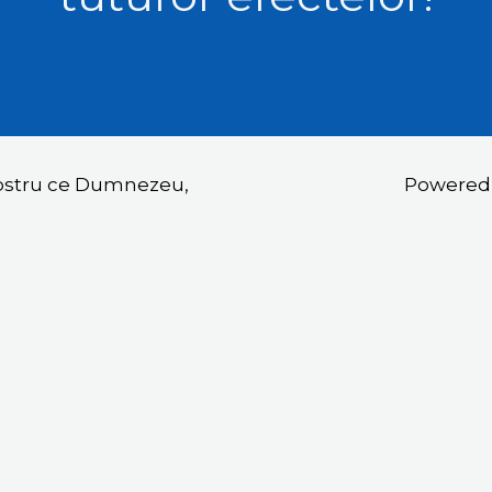
nostru ce Dumnezeu,
Powered b