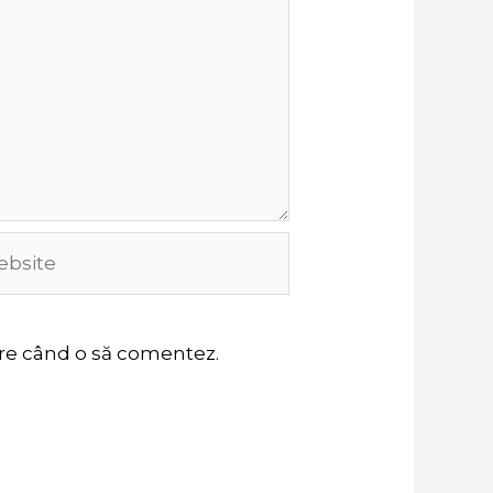
site
oare când o să comentez.