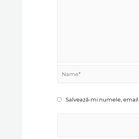
Name*
Salvează-mi numele, emailul