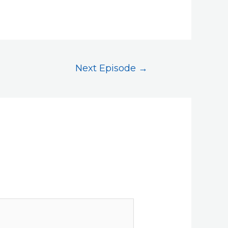
Next Episode
→