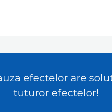
uza efectelor are solu
tuturor efectelor!