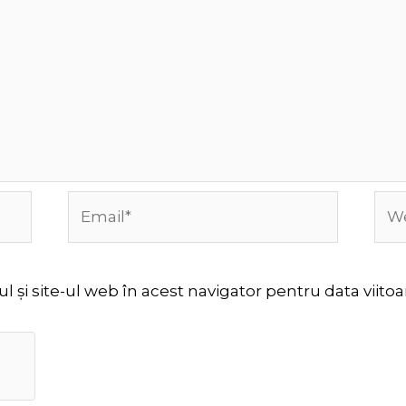
Email*
Web
 și site-ul web în acest navigator pentru data viit