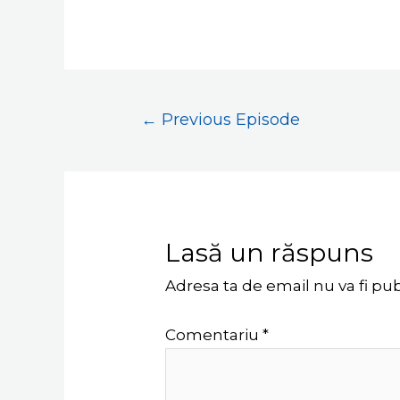
←
Previous Episode
Lasă un răspuns
Adresa ta de email nu va fi pub
Comentariu
*