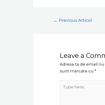
←
Previous Articol
Leave a Com
Adresa ta de email nu v
sunt marcate cu
*
Type
here..