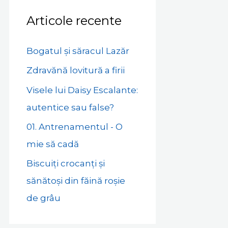
Articole recente
Bogatul și săracul Lazăr
Zdravănă lovitură a firii
Visele lui Daisy Escalante:
autentice sau false?
01. Antrenamentul - O
mie să cadă
Biscuiți crocanți și
sănătoși din făină roșie
de grâu