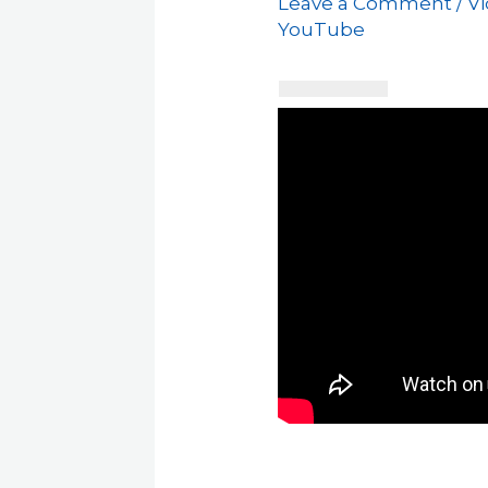
Leave a Comment
/
V
YouTube