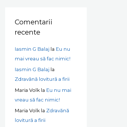
Comentarii
recente
Iasmin G Balaj
la
Eu nu
mai vreau să fac nimic!
Iasmin G Balaj
la
Zdravănă lovitură a firii
Maria Volk
la
Eu nu mai
vreau să fac nimic!
Maria Volk
la
Zdravănă
lovitură a firii