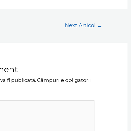
Next Articol
→
ment
a fi publicată.
Câmpurile obligatorii