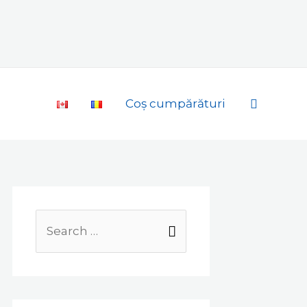
Search
Coș cumpărături
Search
for: