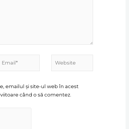
Email*
Website
 emailul și site-ul web în acest
 viitoare când o să comentez.