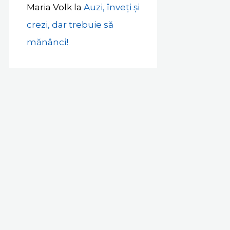
Maria Volk
la
Auzi, înveți și
crezi, dar trebuie să
mănânci!