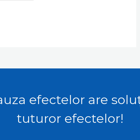
uza efectelor are solu
tuturor efectelor!