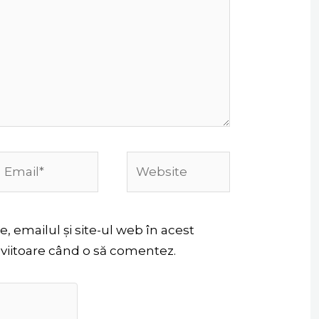
Email*
Website
 emailul și site-ul web în acest
 viitoare când o să comentez.