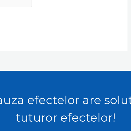
uza efectelor are solu
tuturor efectelor!