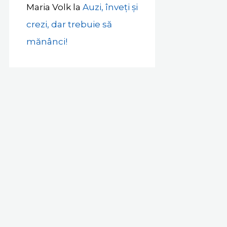
Maria Volk
la
Auzi, înveți și
crezi, dar trebuie să
mănânci!