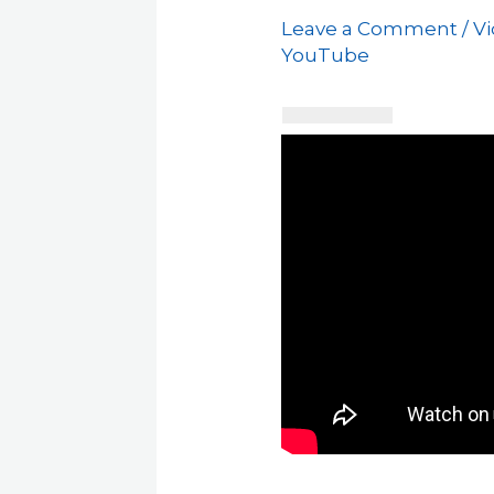
Leave a Comment
/
V
YouTube