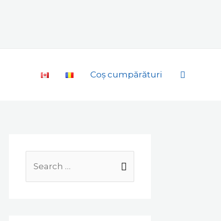
Search
Coș cumpărături
Search
for: