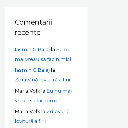
Comentarii
recente
Iasmin G Balaj
la
Eu nu
mai vreau să fac nimic!
Iasmin G Balaj
la
Zdravănă lovitură a firii
Maria Volk
la
Eu nu mai
vreau să fac nimic!
Maria Volk
la
Zdravănă
lovitură a firii