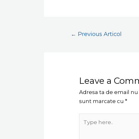
←
Previous Articol
Leave a Com
Adresa ta de email nu v
sunt marcate cu
*
Type
here..