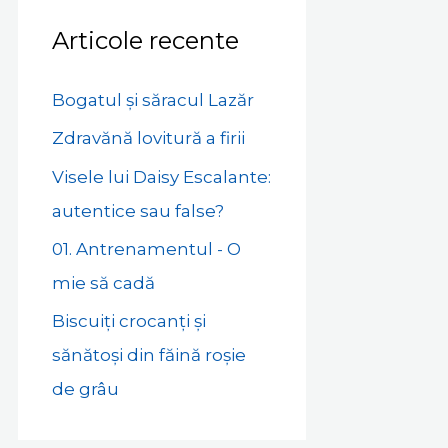
Articole recente
Bogatul și săracul Lazăr
Zdravănă lovitură a firii
Visele lui Daisy Escalante:
autentice sau false?
01. Antrenamentul - O
mie să cadă
Biscuiți crocanți și
sănătoși din făină roșie
de grâu