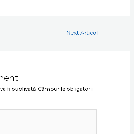
Next Articol
→
ment
a fi publicată.
Câmpurile obligatorii