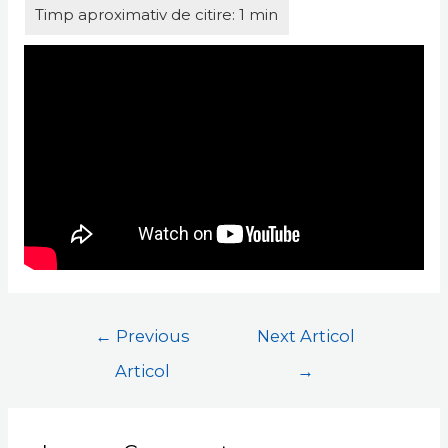
←
Previous
Next Articol
Articol
→