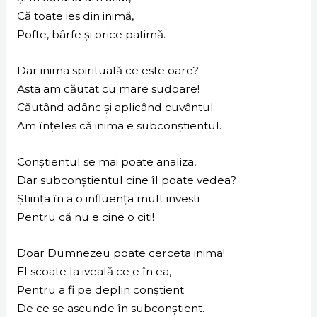
Că toate ies din inimă,
Pofte, bârfe și orice patimă.
Dar inima spirituală ce este oare?
Asta am căutat cu mare sudoare!
Căutând adânc și aplicând cuvântul
Am înțeles că inima e subconștientul.
Conștientul se mai poate analiza,
Dar subconștientul cine îl poate vedea?
Știința în a o influența mult investi
Pentru că nu e cine o citi!
Doar Dumnezeu poate cerceta inima!
El scoate la iveală ce e în ea,
Pentru a fi pe deplin conștient
De ce se ascunde în subconștient.