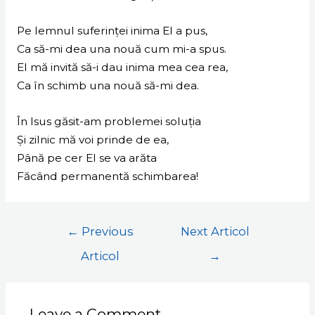
Pe lemnul suferinței inima El a pus,
Ca să-mi dea una nouă cum mi-a spus.
El mă invită să-i dau inima mea cea rea,
Ca în schimb una nouă să-mi dea.
În Isus găsit-am problemei soluția
Și zilnic mă voi prinde de ea,
Până pe cer El se va arăta
Făcând permanentă schimbarea!
←
Previous
Next Articol
Articol
→
Leave a Comment