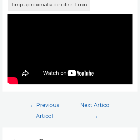
←
Previous
Next Articol
Articol
→