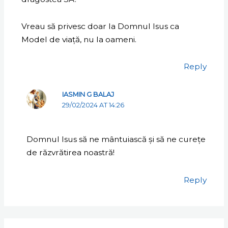
Vreau să privesc doar la Domnul Isus ca
Model de viață, nu la oameni.
Reply
IASMIN G BALAJ
29/02/2024 AT 14:26
Domnul Isus să ne mântuiască și să ne curețe
de răzvrătirea noastră!
Reply