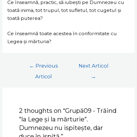
Ce înseamnă, practic, să iubești pe Dumnezeu cu
toată inima, tot trupul, tot sufletul, tot cugetul și
toată puterea?
Ce înseamnă toate acestea în conformitate cu
Legea și mărturia?
←
Previous
Next Articol
Articol
→
2 thoughts on “Grupă09 - Trăind
"la Lege și la mărturie".
Dumnezeu nu ispitește, dar
duce în ispită.”