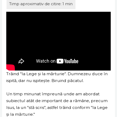
Trăind "la Lege și la mărturie". Dumnezeu duce în
ispită, dar nu ispitește. Biruind păcatul.
Un timp minunat împreună unde am abordat
subiectul atât de important de a rămâne, precum
Isus, la un "stă scris", astfel trăind conform "la Lege
și la mărturie."