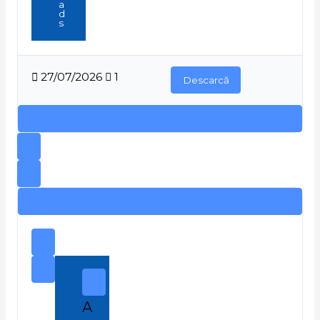
a
d
s
27/07/2026
1
Descarcă
A