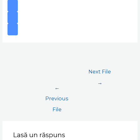
Next File
→
←
Previous
File
Lasă un răspuns