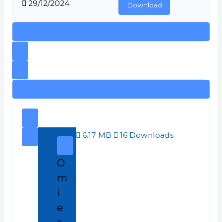
29/12/2024
Download
6.17 MB
16 Downloads
O
m
i
e