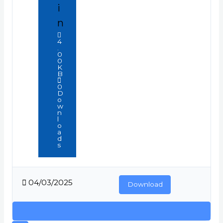
i
n
4
.
0
0
K
B
0
D
o
w
n
l
o
a
d
s
04/03/2025
Download