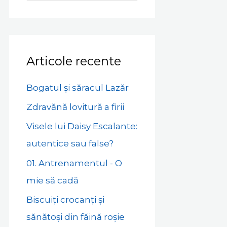
for:
Articole recente
Bogatul și săracul Lazăr
Zdravănă lovitură a firii
Visele lui Daisy Escalante:
autentice sau false?
01. Antrenamentul - O
mie să cadă
Biscuiți crocanți și
sănătoși din făină roșie