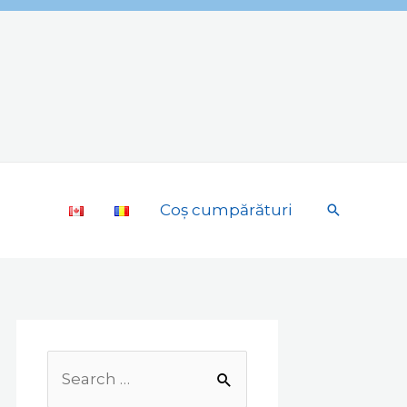
Coș cumpărături
Search
Search