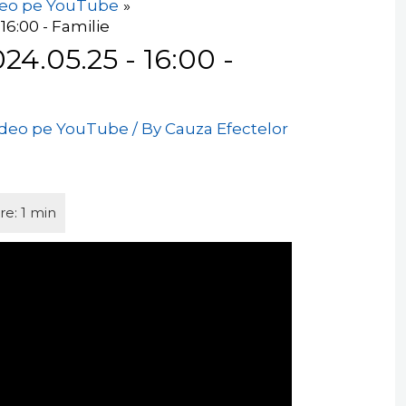
eo pe YouTube
 16:00 - Familie
024.05.25 - 16:00 -
ideo pe YouTube
/ By
Cauza Efectelor