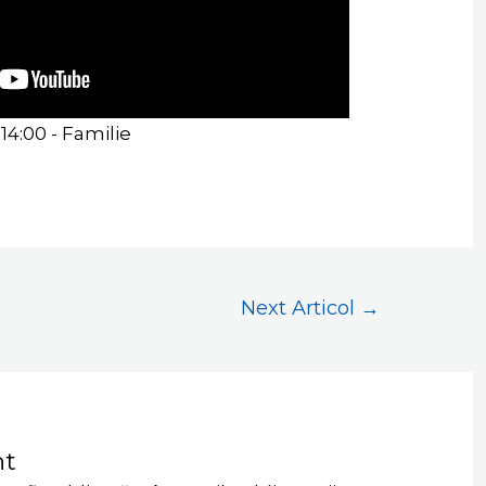
 14:00 - Familie
Next Articol
→
nt