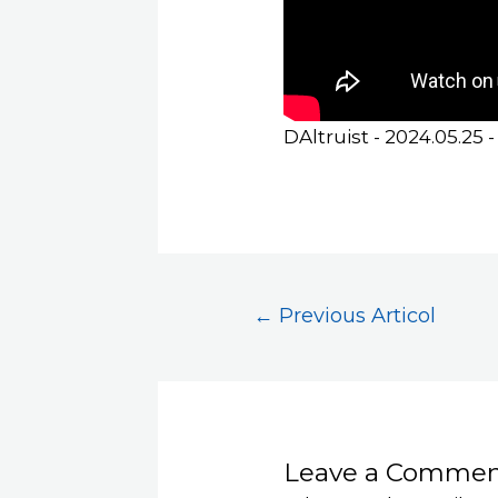
DAltruist - 2024.05.25 -
←
Previous Articol
Leave a Comme