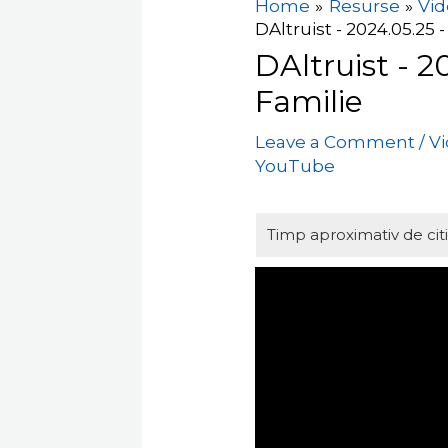
Home
Resurse
Vid
DAltruist - 2024.05.25 -
DAltruist - 2
Familie
Leave a Comment
/
V
YouTube