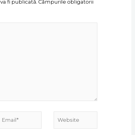
a fi publicată.
Câmpurile obligatorii
Email*
Website