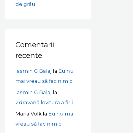
de grâu
Comentarii
recente
Iasmin G Balaj
la
Eu nu
mai vreau să fac nimic!
Iasmin G Balaj
la
Zdravănă lovitură a firii
Maria Volk
la
Eu nu mai
vreau să fac nimic!