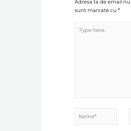
Adresa ta de email nu v
sunt marcate cu
*
Type
here..
Name*