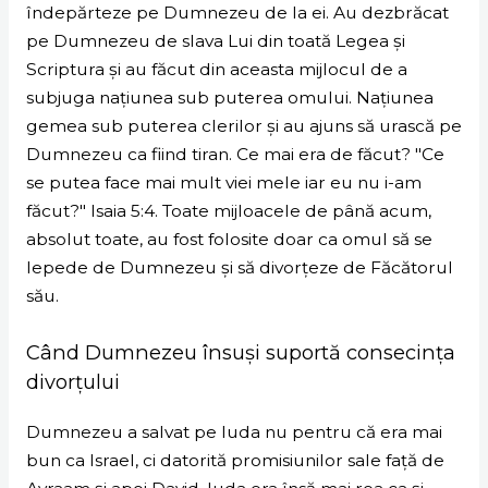
îndepărteze pe Dumnezeu de la ei. Au dezbrăcat
pe Dumnezeu de slava Lui din toată Legea și
Scriptura și au făcut din aceasta mijlocul de a
subjuga națiunea sub puterea omului. Națiunea
gemea sub puterea clerilor și au ajuns să urască pe
Dumnezeu ca fiind tiran. Ce mai era de făcut? "Ce
se putea face mai mult viei mele iar eu nu i-am
făcut?" Isaia 5:4. Toate mijloacele de până acum,
absolut toate, au fost folosite doar ca omul să se
lepede de Dumnezeu și să divorțeze de Făcătorul
său.
Când Dumnezeu însuși suportă consecința
divorțului
Dumnezeu a salvat pe Iuda nu pentru că era mai
bun ca Israel, ci datorită promisiunilor sale față de