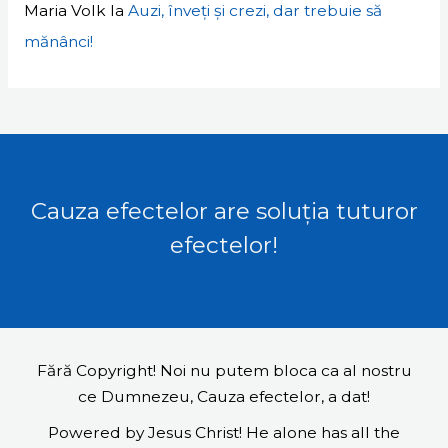
Maria Volk
la
Auzi, înveți și crezi, dar trebuie să
mănânci!
Cauza efectelor are soluția tuturor
efectelor!
Fără Copyright! Noi nu putem bloca ca al nostru
ce Dumnezeu, Cauza efectelor, a dat!
Powered by Jesus Christ! He alone has all the