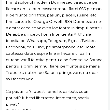
Prin Babilonul modern Dumnezeu va aduce pe
fiecare om sa primeasca semnul fiarei 666 pe mana
si pe frunte prin frica, pasiuni, placeri, rusine, etc.
Prin cartea lui George Orwell 1984 Dumnezeu ne-
a aratat ceea ce va avea loc foarte in timpul nostru.
Defapt, a si inceput prin Inteligenta Artificiala
folosita pe Whatsapp, Telegram, Signal, Twitter,
Facebook, YouTube, pe smartphone, etc! Toate
capteaza date despre tine in fiecare clipa. In
curand vor fi folosite pentru a ne face sclavi Satanei,
pentru a primi semnul fiarei pe frunte si pe mana.
Trebuie sa iubim pe Satana prin guvern, nu doar
sa-i facem voia.
Ce pasiuni ai? Iubesti femeile, barbatii, copiii,
parintii? Iubesti libertatea, intimitatea, spatiul
privat?