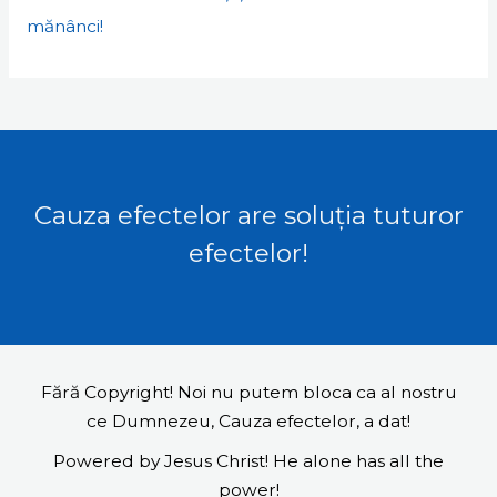
mănânci!
Cauza efectelor are soluția tuturor
efectelor!
Fără Copyright! Noi nu putem bloca ca al nostru
ce Dumnezeu, Cauza efectelor, a dat!
Powered by Jesus Christ! He alone has all the
power!