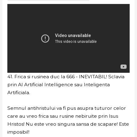
41. Frica si rusinea duc la 666 - INEVITABIL! Sclavia
prin AI Artificial Intelligence sau Inteligenta
Artificiala.
Semnul antihristului va fi pus asupra tuturor celor
care au vreo frica sau rusine nebiruite prin Isus
Hristos! Nu este vreo singura sansa de scapare! Este
imposibil!