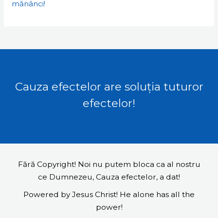
mănânci!
Cauza efectelor are soluția tuturor
efectelor!
Fără Copyright! Noi nu putem bloca ca al nostru
ce Dumnezeu, Cauza efectelor, a dat!
Powered by Jesus Christ! He alone has all the
power!