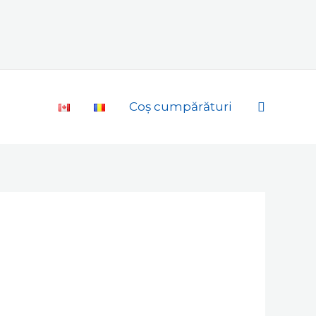
Search
Coș cumpărături