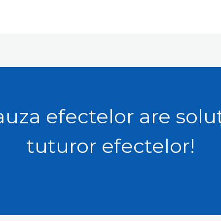
uza efectelor are solu
tuturor efectelor!