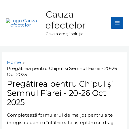
Skip
Mai
to
Cauza
Men
content
efectelor
Cauza are și soluția!
Home
Pregătirea pentru Chipul și Semnul Fiarei - 20-26
Oct 2025
Pregătirea pentru Chipul și
Semnul Fiarei - 20-26 Oct
2025
Completează formularul de mai jos pentru a te
înregistra pentru întâlnire. Te așteptăm cu drag!