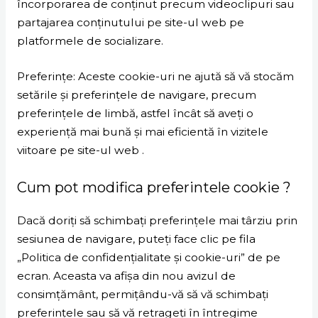
încorporarea de conținut precum videoclipuri sau
partajarea conținutului pe site-ul web pe
platformele de socializare.
Preferințe: Aceste cookie-uri ne ajută să vă stocăm
setările și preferințele de navigare, precum
preferințele de limbă, astfel încât să aveți o
experiență mai bună și mai eficientă în vizitele
viitoare pe site-ul web .
Cum pot modifica preferintele cookie ?
Dacă doriți să schimbați preferințele mai târziu prin
sesiunea de navigare, puteți face clic pe fila
„Politica de confidențialitate și cookie-uri” de pe
ecran. Aceasta va afișa din nou avizul de
consimțământ, permițându-vă să vă schimbați
preferințele sau să vă retrageți în întregime