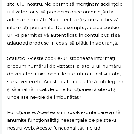
site-ului nostru. Ne permit să menținem ședințele
utilizatorilor și să prevenim orice amenințări la
adresa securității. Nu colectează și nu stochează
informații personale. De exemplu, aceste cookie-
uri vă permit să vă autentificați în contul dvs. și să
adăugați produse în coș și să plătiți în siguranță.
Statistici: Aceste cookie-uri stochează informații
precum numărul de vizitatori ai site-ului, numărul
de vizitatori unici, paginile site-ului au fost vizitate,
sursa vizitei etc. Aceste date ne ajută să înțelegem
și să analizăm cât de bine funcționează site-ul și
unde are nevoie de îmbunătățiri.
Funcționale: Acestea sunt cookie-urile care ajută
anumite funcționalități neesențiale de pe site-ul
nostru web. Aceste funcționalități includ