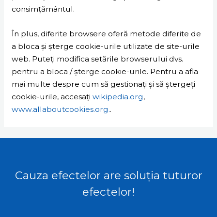
consimțământul.
În plus, diferite browsere oferă metode diferite de
a bloca și șterge cookie-urile utilizate de site-urile
web. Puteți modifica setările browserului dvs.
pentru a bloca / șterge cookie-urile. Pentru a afla
mai multe despre cum să gestionați și să ștergeți
cookie-urile, accesați
wikipedia.org
,
www.allaboutcookies.org.
.
Cauza efectelor are soluția tuturor
efectelor!