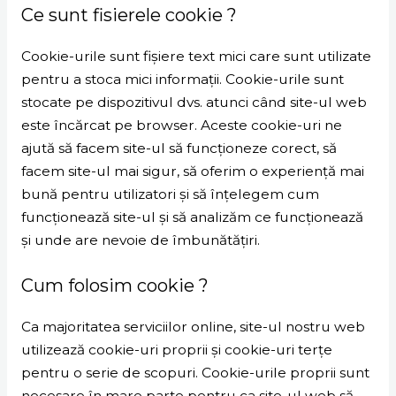
Ce sunt fisierele cookie ?
Cookie-urile sunt fișiere text mici care sunt utilizate
pentru a stoca mici informații. Cookie-urile sunt
stocate pe dispozitivul dvs. atunci când site-ul web
este încărcat pe browser. Aceste cookie-uri ne
ajută să facem site-ul să funcționeze corect, să
facem site-ul mai sigur, să oferim o experiență mai
bună pentru utilizatori și să înțelegem cum
funcționează site-ul și să analizăm ce funcționează
și unde are nevoie de îmbunătățiri.
Cum folosim cookie ?
Ca majoritatea serviciilor online, site-ul nostru web
utilizează cookie-uri proprii și cookie-uri terțe
pentru o serie de scopuri. Cookie-urile proprii sunt
necesare în mare parte pentru ca site-ul web să