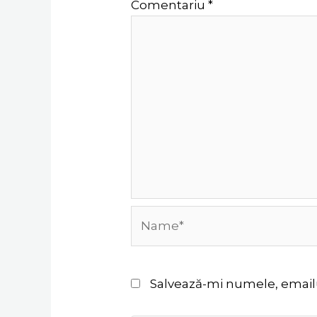
Comentariu
*
Name*
Salvează-mi numele, emailul