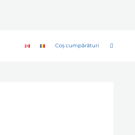
Search
Coș cumpărături