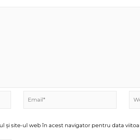
Email*
Web
 și site-ul web în acest navigator pentru data viit