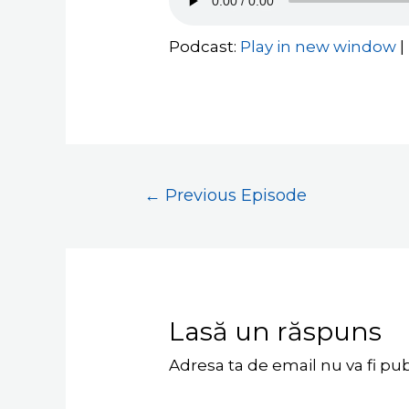
Podcast:
Play in new window
|
←
Previous Episode
Lasă un răspuns
Adresa ta de email nu va fi pub