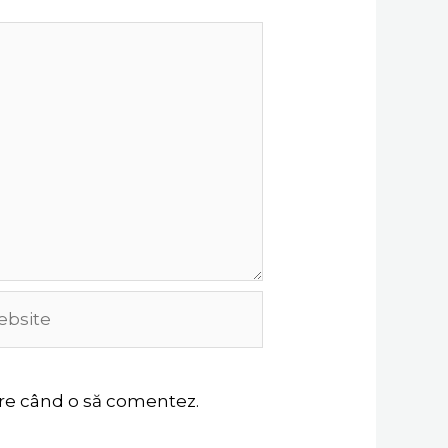
site
oare când o să comentez.