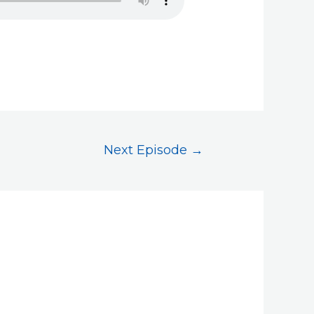
Next Episode
→