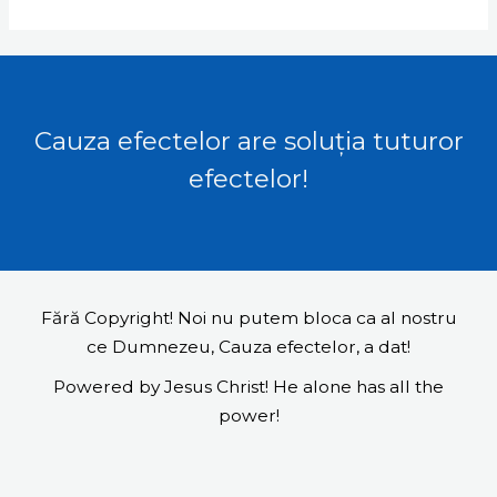
Cauza efectelor are soluția tuturor
efectelor!
Fără Copyright! Noi nu putem bloca ca al nostru
ce Dumnezeu, Cauza efectelor, a dat!
Powered by Jesus Christ! He alone has all the
power!