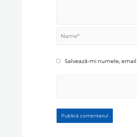
Name*
Salvează-mi numele, emailul