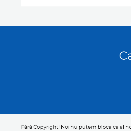
Ca
Fără Copyright! Noi nu putem bloca ca al 