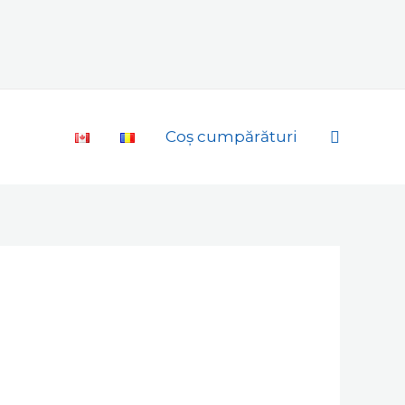
Search
Coș cumpărături