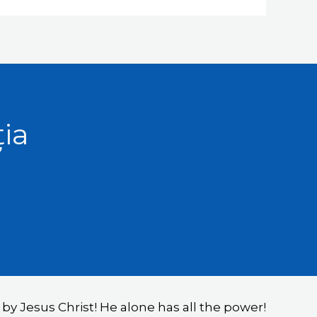
ția
y Jesus Christ! He alone has all the power!