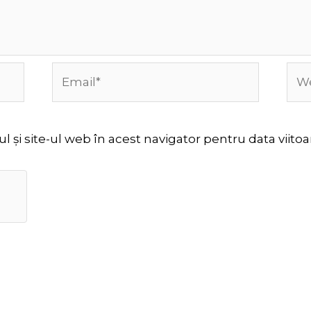
Email*
Web
 și site-ul web în acest navigator pentru data viit