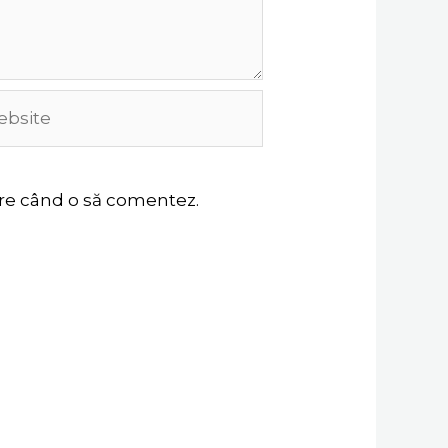
site
oare când o să comentez.