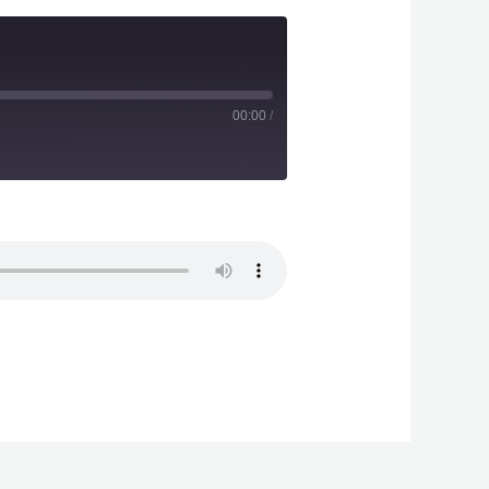
00:00
/