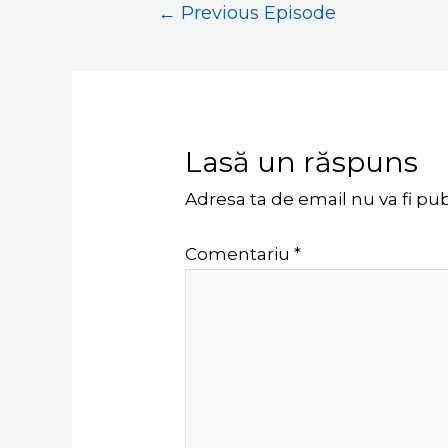
←
Previous Episode
Lasă un răspuns
Adresa ta de email nu va fi pub
Comentariu
*