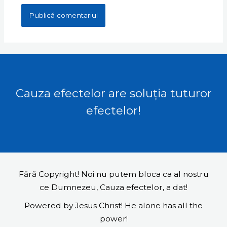
Cauza efectelor are soluția tuturor
efectelor!
Fără Copyright! Noi nu putem bloca ca al nostru
ce Dumnezeu, Cauza efectelor, a dat!
Powered by Jesus Christ! He alone has all the
power!