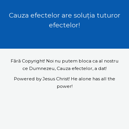
Cauza efectelor are soluția tuturor
efectelor!
Fără Copyright! Noi nu putem bloca ca al nostru
ce Dumnezeu, Cauza efectelor, a dat!
Powered by Jesus Christ! He alone has all the
power!