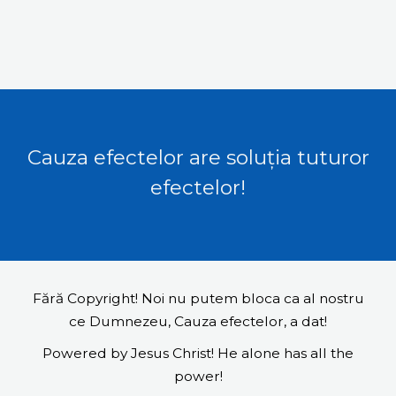
Cauza efectelor are soluția tuturor
efectelor!
Fără Copyright! Noi nu putem bloca ca al nostru
ce Dumnezeu, Cauza efectelor, a dat!
Powered by Jesus Christ! He alone has all the
power!