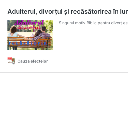
Adulterul, divorțul și recăsătorirea în lu
Singurul motiv Biblic pentru divorț 
Cauza efectelor