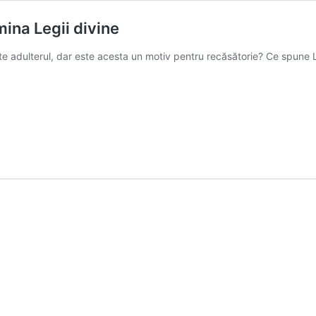
mina Legii divine
este adulterul, dar este acesta un motiv pentru recăsătorie? Ce spun